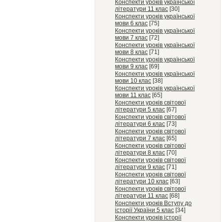
Конспекти уроків української
літератури 11 клас
[30]
Конспекти уроків української
мови 6 клас
[75]
Конспекти уроків української
мови 7 клас
[72]
Конспекти уроків української
мови 8 клас
[71]
Конспекти уроків української
мови 9 клас
[69]
Конспекти уроків української
мови 10 клас
[38]
Конспекти уроків української
мови 11 клас
[65]
Конспекти уроків світової
літератури 5 клас
[67]
Конспекти уроків світової
літератури 6 клас
[73]
Конспекти уроків світової
літератури 7 клас
[65]
Конспекти уроків світової
літератури 8 клас
[70]
Конспекти уроків світової
літератури 9 клас
[71]
Конспекти уроків світової
літератури 10 клас
[63]
Конспекти уроків світової
літератури 11 клас
[68]
Конспекти уроків Вступу до
історії України 5 клас
[34]
Конспекти уроків історії