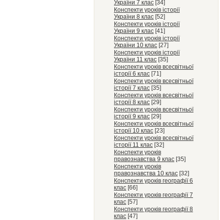
України 7 клас
[34]
Конспекти уроків історії
України 8 клас
[52]
Конспекти уроків історії
України 9 клас
[41]
Конспекти уроків історії
України 10 клас
[27]
Конспекти уроків історії
України 11 клас
[35]
Конспекти уроків всесвітньої
історії 6 клас
[71]
Конспекти уроків всесвітньої
історії 7 клас
[35]
Конспекти уроків всесвітньої
історії 8 клас
[29]
Конспекти уроків всесвітньої
історії 9 клас
[29]
Конспекти уроків всесвітньої
історії 10 клас
[23]
Конспекти уроків всесвітньої
історії 11 клас
[32]
Конспекти уроків
правознавства 9 клас
[35]
Конспекти уроків
правознавства 10 клас
[32]
Конспекти уроків географії 6
клас
[66]
Конспекти уроків географії 7
клас
[57]
Конспекти уроків географії 8
клас
[47]