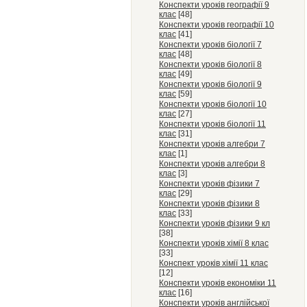
Конспекти уроків географії 9
клас
[48]
Конспекти уроків географії 10
клас
[41]
Конспекти уроків біології 7
клас
[48]
Конспекти уроків біології 8
клас
[49]
Конспекти уроків біології 9
клас
[59]
Конспекти уроків біології 10
клас
[27]
Конспекти уроків біології 11
клас
[31]
Конспекти уроків алгебри 7
клас
[1]
Конспекти уроків алгебри 8
клас
[3]
Конспекти уроків фізики 7
клас
[29]
Конспекти уроків фізики 8
клас
[33]
Конспекти уроків фізики 9 кл
[38]
Конспекти уроків хімії 8 клас
[33]
Конспект уроків хімії 11 клас
[12]
Конспекти уроків економіки 11
клас
[16]
Конспекти уроків англійської