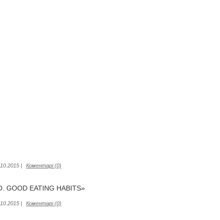
.10.2015
|
Коментарі (0)
D. GOOD EATING HABITS»
.10.2015
|
Коментарі (0)