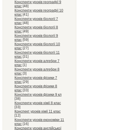
Конспекти уроків географії 9
клас
[48]
Конспекти уроків географії 10
клас
[41]
Конспекти уроків біології 7
клас
[48]
Конспекти уроків біології 8
клас
[49]
Конспекти уроків біології 9
клас
[59]
Конспекти уроків біології 10
клас
[27]
Конспекти уроків біології 11
клас
[31]
Конспекти уроків алгебри 7
клас
[1]
Конспекти уроків алгебри 8
клас
[3]
Конспекти уроків фізики 7
клас
[29]
Конспекти уроків фізики 8
клас
[33]
Конспекти уроків фізики 9 кл
[38]
Конспекти уроків хімії 8 клас
[33]
Конспект уроків хімії 11 клас
[12]
Конспекти уроків економіки 11
клас
[16]
Конспекти уроків англійської