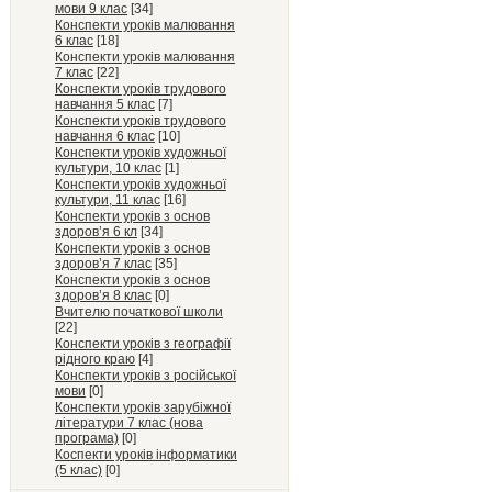
мови 9 клас
[34]
Конспекти уроків малювання
6 клас
[18]
Конспекти уроків малювання
7 клас
[22]
Конспекти уроків трудового
навчання 5 клас
[7]
Конспекти уроків трудового
навчання 6 клас
[10]
Конспекти уроків художньої
культури, 10 клас
[1]
Конспекти уроків художньої
культури, 11 клас
[16]
Конспекти уроків з основ
здоров’я 6 кл
[34]
Конспекти уроків з основ
здоров’я 7 клас
[35]
Конспекти уроків з основ
здоров’я 8 клас
[0]
Вчителю початкової школи
[22]
Конспекти уроків з географії
рідного краю
[4]
Конспекти уроків з російської
мови
[0]
Конспекти уроків зарубіжної
літератури 7 клас (нова
програма)
[0]
Коспекти уроків інформатики
(5 клас)
[0]