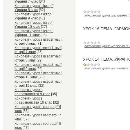
України 7 клас
[34]
Конспекти уроків історії
України 8 клас
[52]
Конспекти уроків історії
Конспекти уроків малювання 
України 9 клас
[41]
Конспекти уроків історії
України 10 клас
[27]
УРОК 16 ТЕМА. ГАРМ
Конспекти уроків історії
України 11 клас
[35]
Конспекти уроків всесвітньої
історії 6 клас
[71]
Конспекти уроків малювання 
Конспекти уроків всесвітньої
історії 7 клас
[35]
Конспекти уроків всесвітньої
УРОК 14 ТЕМА. УКРАЇН
історії 8 клас
[29]
Конспекти уроків всесвітньої
Конспекти уроків малювання 
історії 9 клас
[29]
Конспекти уроків всесвітньої
історії 10 клас
[23]
Конспекти уроків всесвітньої
історії 11 клас
[32]
Конспекти уроків
правознавства 9 клас
[35]
Конспекти уроків
правознавства 10 клас
[32]
Конспекти уроків географії 6
клас
[66]
Конспекти уроків географії 7
клас
[57]
Конспекти уроків географії 8
клас
[47]