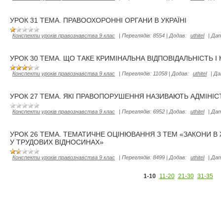
УРОК 31 ТЕМА. ПРАВООХОРОННІ ОРГАНИ В УКРАЇНІ
Конспекти уроків правознавства 9 клас
|
Переглядів:
8554
|
Додав:
uthitel
|
Дат
УРОК 30 ТЕМА. ЩО ТАКЕ КРИМІНАЛЬНА ВІДПОВІДАЛЬНІСТЬ 
Конспекти уроків правознавства 9 клас
|
Переглядів:
11058
|
Додав:
uthitel
|
Да
УРОК 27 ТЕМА. ЯКІ ПРАВОПОРУШЕННЯ НАЗИВАЮТЬ АДМІНІ
Конспекти уроків правознавства 9 клас
|
Переглядів:
6952
|
Додав:
uthitel
|
Дат
УРОК 26 ТЕМА. ТЕМАТИЧНЕ ОЦІНЮВАННЯ З ТЕМ «ЗАКОНИ В ЖИ
У ТРУДОВИХ ВІДНОСИНАХ»
Конспекти уроків правознавства 9 клас
|
Переглядів:
8499
|
Додав:
uthitel
|
Дат
1-10
11-20
21-30
31-35