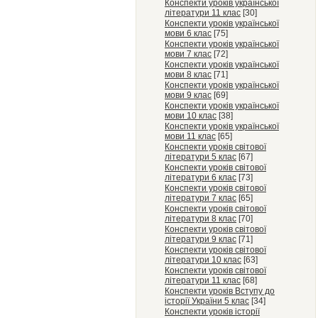
Конспекти уроків української
літератури 11 клас
[30]
Конспекти уроків української
мови 6 клас
[75]
Конспекти уроків української
мови 7 клас
[72]
Конспекти уроків української
мови 8 клас
[71]
Конспекти уроків української
мови 9 клас
[69]
Конспекти уроків української
мови 10 клас
[38]
Конспекти уроків української
мови 11 клас
[65]
Конспекти уроків світової
літератури 5 клас
[67]
Конспекти уроків світової
літератури 6 клас
[73]
Конспекти уроків світової
літератури 7 клас
[65]
Конспекти уроків світової
літератури 8 клас
[70]
Конспекти уроків світової
літератури 9 клас
[71]
Конспекти уроків світової
літератури 10 клас
[63]
Конспекти уроків світової
літератури 11 клас
[68]
Конспекти уроків Вступу до
історії України 5 клас
[34]
Конспекти уроків історії