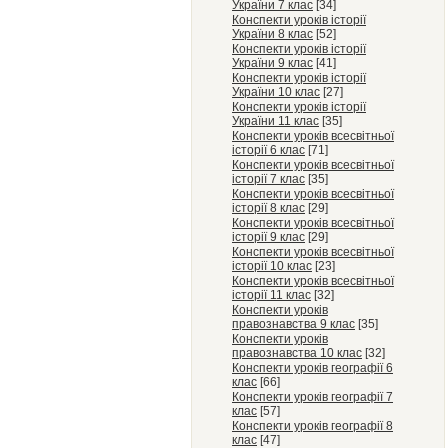
України 7 клас
[34]
Конспекти уроків історії
України 8 клас
[52]
Конспекти уроків історії
України 9 клас
[41]
Конспекти уроків історії
України 10 клас
[27]
Конспекти уроків історії
України 11 клас
[35]
Конспекти уроків всесвітньої
історії 6 клас
[71]
Конспекти уроків всесвітньої
історії 7 клас
[35]
Конспекти уроків всесвітньої
історії 8 клас
[29]
Конспекти уроків всесвітньої
історії 9 клас
[29]
Конспекти уроків всесвітньої
історії 10 клас
[23]
Конспекти уроків всесвітньої
історії 11 клас
[32]
Конспекти уроків
правознавства 9 клас
[35]
Конспекти уроків
правознавства 10 клас
[32]
Конспекти уроків географії 6
клас
[66]
Конспекти уроків географії 7
клас
[57]
Конспекти уроків географії 8
клас
[47]