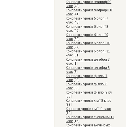
Конспекти уроків географії 9
клас
[48]
Конспекти уроків географії 10
клас
[41]
Конспекти уроків біології 7
клас
[48]
Конспекти уроків біології 8
клас
[49]
Конспекти уроків біології 9
клас
[59]
Конспекти уроків біології 10
клас
[27]
Конспекти уроків біології 11
клас
[31]
Конспекти уроків алгебри 7
клас
[1]
Конспекти уроків алгебри 8
клас
[3]
Конспекти уроків фізики 7
клас
[29]
Конспекти уроків фізики 8
клас
[33]
Конспекти уроків фізики 9 кл
[38]
Конспекти уроків хімії 8 клас
[33]
Конспект уроків хімії 11 клас
[12]
Конспекти уроків економіки 11
клас
[16]
Конспекти уроків англійської