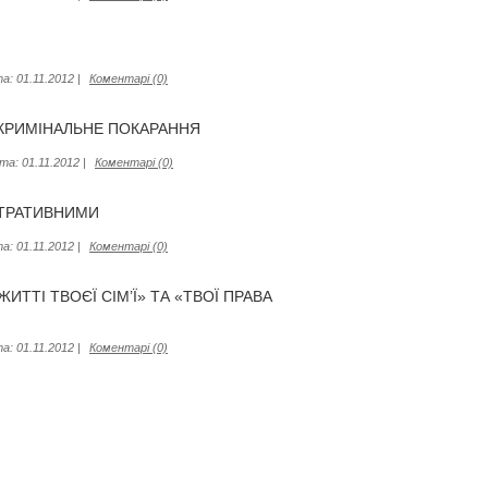
а:
01.11.2012
|
Коментарі (0)
І КРИМІНАЛЬНЕ ПОКАРАННЯ
та:
01.11.2012
|
Коментарі (0)
СТРАТИВНИМИ
а:
01.11.2012
|
Коментарі (0)
ТТІ ТВОЄЇ СІМ’Ї» ТА «ТВОЇ ПРАВА
а:
01.11.2012
|
Коментарі (0)