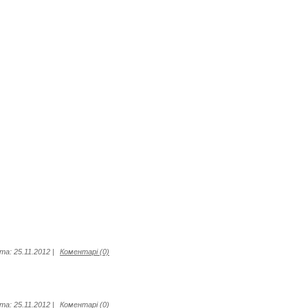
та:
25.11.2012
|
Коментарі (0)
та:
25.11.2012
|
Коментарі (0)