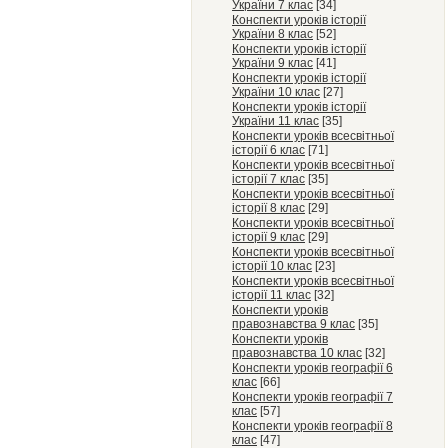
України 7 клас
[34]
Конспекти уроків історії
України 8 клас
[52]
Конспекти уроків історії
України 9 клас
[41]
Конспекти уроків історії
України 10 клас
[27]
Конспекти уроків історії
України 11 клас
[35]
Конспекти уроків всесвітньої
історії 6 клас
[71]
Конспекти уроків всесвітньої
історії 7 клас
[35]
Конспекти уроків всесвітньої
історії 8 клас
[29]
Конспекти уроків всесвітньої
історії 9 клас
[29]
Конспекти уроків всесвітньої
історії 10 клас
[23]
Конспекти уроків всесвітньої
історії 11 клас
[32]
Конспекти уроків
правознавства 9 клас
[35]
Конспекти уроків
правознавства 10 клас
[32]
Конспекти уроків географії 6
клас
[66]
Конспекти уроків географії 7
клас
[57]
Конспекти уроків географії 8
клас
[47]