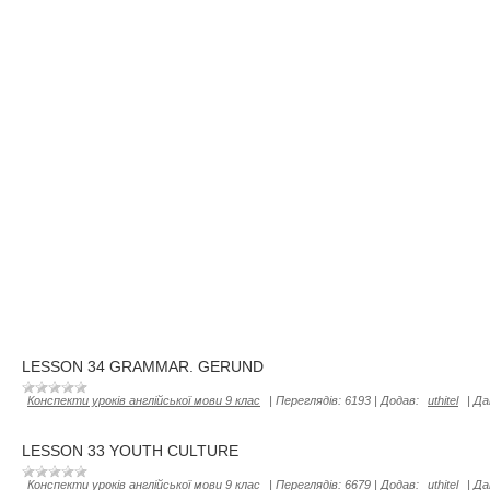
LESSON 34 GRAMMAR. GERUND
Конспекти уроків англійської мови 9 клас
|
Переглядів:
6193
|
Додав:
uthitel
|
Да
LESSON 33 YOUTH CULTURE
Конспекти уроків англійської мови 9 клас
|
Переглядів:
6679
|
Додав:
uthitel
|
Да