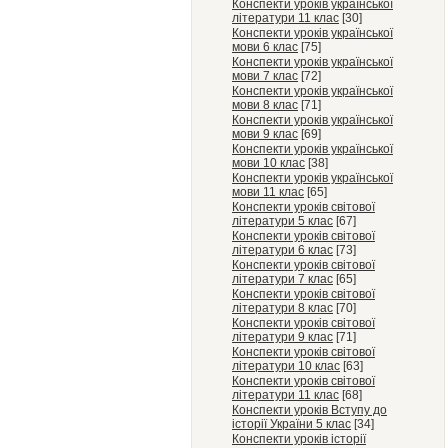
Конспекти уроків української
літератури 11 клас
[30]
Конспекти уроків української
мови 6 клас
[75]
Конспекти уроків української
мови 7 клас
[72]
Конспекти уроків української
мови 8 клас
[71]
Конспекти уроків української
мови 9 клас
[69]
Конспекти уроків української
мови 10 клас
[38]
Конспекти уроків української
мови 11 клас
[65]
Конспекти уроків світової
літератури 5 клас
[67]
Конспекти уроків світової
літератури 6 клас
[73]
Конспекти уроків світової
літератури 7 клас
[65]
Конспекти уроків світової
літератури 8 клас
[70]
Конспекти уроків світової
літератури 9 клас
[71]
Конспекти уроків світової
літератури 10 клас
[63]
Конспекти уроків світової
літератури 11 клас
[68]
Конспекти уроків Вступу до
історії України 5 клас
[34]
Конспекти уроків історії