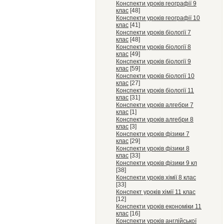
Конспекти уроків географії 9
клас
[48]
Конспекти уроків географії 10
клас
[41]
Конспекти уроків біології 7
клас
[48]
Конспекти уроків біології 8
клас
[49]
Конспекти уроків біології 9
клас
[59]
Конспекти уроків біології 10
клас
[27]
Конспекти уроків біології 11
клас
[31]
Конспекти уроків алгебри 7
клас
[1]
Конспекти уроків алгебри 8
клас
[3]
Конспекти уроків фізики 7
клас
[29]
Конспекти уроків фізики 8
клас
[33]
Конспекти уроків фізики 9 кл
[38]
Конспекти уроків хімії 8 клас
[33]
Конспект уроків хімії 11 клас
[12]
Конспекти уроків економіки 11
клас
[16]
Конспекти уроків англійської