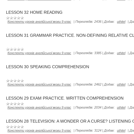
LESSON 32 HOME READING
Конспекти уроків англійської мови 9 клас
|
Переглядів:
2436
|
Додав:
uthitel
|
Да
LESSON 31 GRAMMAR PRACTICE. NON-DEFINING RELATIVE C
Конспекти уроків англійської мови 9 клас
|
Переглядів:
3385
|
Додав:
uthitel
|
Да
LESSON 30 SPEAKING COMPREHENSION
Конспекти уроків англійської мови 9 клас
|
Переглядів:
2462
|
Додав:
uthitel
|
Да
LESSON 29 EXAM PRACTICE. WRITTEN COMPREHENSION
Конспекти уроків англійської мови 9 клас
|
Переглядів:
2034
|
Додав:
uthitel
|
Да
LESSON 28 TELEVISION: A WONDER OR A CURSE? LISTENIN
Конспекти уроків англійської мови 9 клас
|
Переглядів:
3124
|
Додав:
uthitel
|
Да