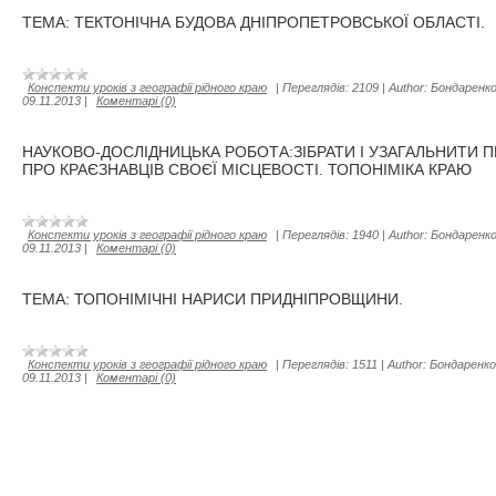
ТЕМА: ТЕКТОНІЧНА БУДОВА ДНІПРОПЕТРОВСЬКОЇ ОБЛАСТІ.
Конспекти уроків з географії рідного краю
|
Переглядів:
2109
|
Author:
Бондаренко
09.11.2013
|
Коментарі (0)
НАУКОВО-ДОСЛІДНИЦЬКА РОБОТА:ЗІБРАТИ І УЗАГАЛЬНИТИ 
ПРО КРАЄЗНАВЦІВ СВОЄЇ МІСЦЕВОСТІ. ТОПОНІМІКА КРАЮ
Конспекти уроків з географії рідного краю
|
Переглядів:
1940
|
Author:
Бондаренко
09.11.2013
|
Коментарі (0)
ТЕМА: ТОПОНІМІЧНІ НАРИСИ ПРИДНІПРОВЩИНИ.
Конспекти уроків з географії рідного краю
|
Переглядів:
1511
|
Author:
Бондаренко
09.11.2013
|
Коментарі (0)