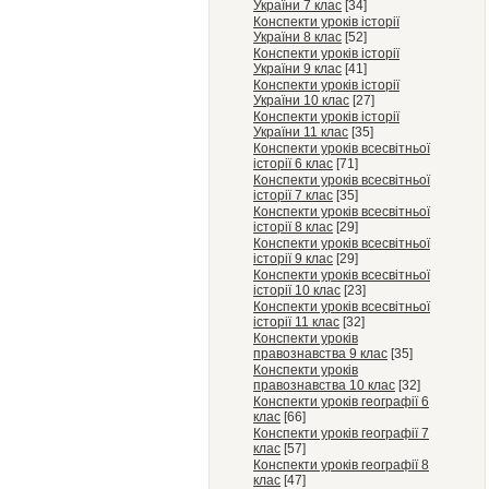
України 7 клас
[34]
Конспекти уроків історії
України 8 клас
[52]
Конспекти уроків історії
України 9 клас
[41]
Конспекти уроків історії
України 10 клас
[27]
Конспекти уроків історії
України 11 клас
[35]
Конспекти уроків всесвітньої
історії 6 клас
[71]
Конспекти уроків всесвітньої
історії 7 клас
[35]
Конспекти уроків всесвітньої
історії 8 клас
[29]
Конспекти уроків всесвітньої
історії 9 клас
[29]
Конспекти уроків всесвітньої
історії 10 клас
[23]
Конспекти уроків всесвітньої
історії 11 клас
[32]
Конспекти уроків
правознавства 9 клас
[35]
Конспекти уроків
правознавства 10 клас
[32]
Конспекти уроків географії 6
клас
[66]
Конспекти уроків географії 7
клас
[57]
Конспекти уроків географії 8
клас
[47]