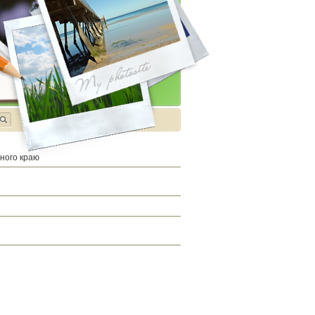
дного краю