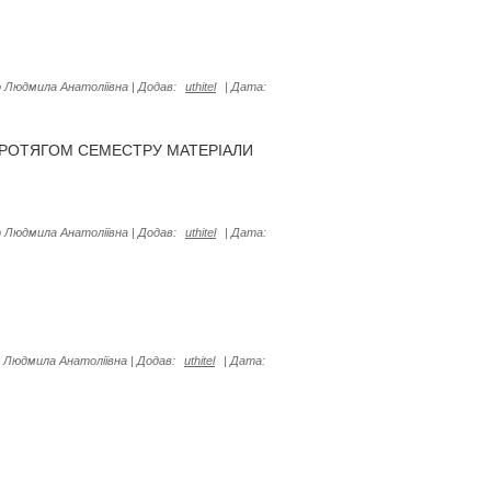
 Людмила Анатоліївна
|
Додав:
uthitel
|
Дата:
ПРОТЯГОМ СЕМЕСТРУ МАТЕРІАЛИ
 Людмила Анатоліївна
|
Додав:
uthitel
|
Дата:
 Людмила Анатоліївна
|
Додав:
uthitel
|
Дата: