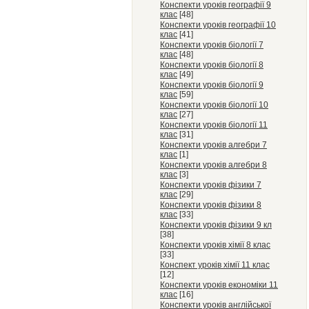
Конспекти уроків географії 9
клас
[48]
Конспекти уроків географії 10
клас
[41]
Конспекти уроків біології 7
клас
[48]
Конспекти уроків біології 8
клас
[49]
Конспекти уроків біології 9
клас
[59]
Конспекти уроків біології 10
клас
[27]
Конспекти уроків біології 11
клас
[31]
Конспекти уроків алгебри 7
клас
[1]
Конспекти уроків алгебри 8
клас
[3]
Конспекти уроків фізики 7
клас
[29]
Конспекти уроків фізики 8
клас
[33]
Конспекти уроків фізики 9 кл
[38]
Конспекти уроків хімії 8 клас
[33]
Конспект уроків хімії 11 клас
[12]
Конспекти уроків економіки 11
клас
[16]
Конспекти уроків англійської