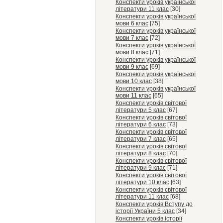
Конспекти уроків української
літератури 11 клас
[30]
Конспекти уроків української
мови 6 клас
[75]
Конспекти уроків української
мови 7 клас
[72]
Конспекти уроків української
мови 8 клас
[71]
Конспекти уроків української
мови 9 клас
[69]
Конспекти уроків української
мови 10 клас
[38]
Конспекти уроків української
мови 11 клас
[65]
Конспекти уроків світової
літератури 5 клас
[67]
Конспекти уроків світової
літератури 6 клас
[73]
Конспекти уроків світової
літератури 7 клас
[65]
Конспекти уроків світової
літератури 8 клас
[70]
Конспекти уроків світової
літератури 9 клас
[71]
Конспекти уроків світової
літератури 10 клас
[63]
Конспекти уроків світової
літератури 11 клас
[68]
Конспекти уроків Вступу до
історії України 5 клас
[34]
Конспекти уроків історії