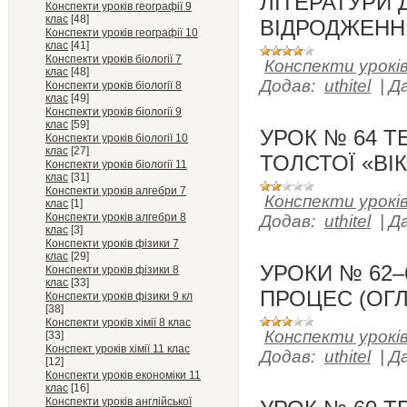
ЛІТЕРАТУРИ 
Конспекти уроків географії 9
клас
[48]
ВІДРОДЖЕНН
Конспекти уроків географії 10
клас
[41]
Конспекти уроків біології 7
Конспекти уроків
клас
[48]
Додав:
uthitel
|
Д
Конспекти уроків біології 8
клас
[49]
Конспекти уроків біології 9
клас
[59]
УРОК № 64 Т
Конспекти уроків біології 10
клас
[27]
ТОЛСТОЇ «ВІ
Конспекти уроків біології 11
клас
[31]
Конспекти уроків алгебри 7
Конспекти уроків
клас
[1]
Конспекти уроків алгебри 8
Додав:
uthitel
|
Д
клас
[3]
Конспекти уроків фізики 7
клас
[29]
УРОКИ № 62–
Конспекти уроків фізики 8
клас
[33]
ПРОЦЕС (ОГЛ
Конспекти уроків фізики 9 кл
[38]
Конспекти уроків хімії 8 клас
Конспекти уроків
[33]
Конспект уроків хімії 11 клас
Додав:
uthitel
|
Д
[12]
Конспекти уроків економіки 11
клас
[16]
Конспекти уроків англійської