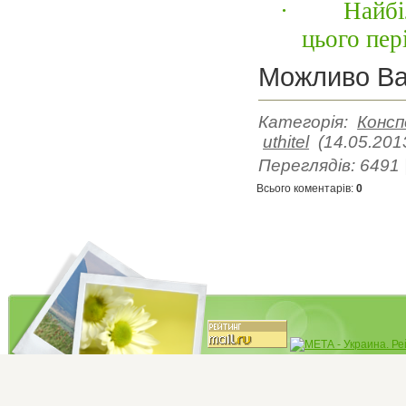
·
Найбі
цього пе
Можливо Ва
Категорія
:
Консп
uthitel
(14.05.201
Переглядів
:
6491
Всього коментарів
:
0