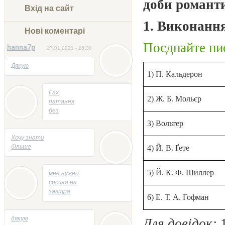
доби романти
Вхід на сайт
1. Виконанн
Нові коментарі
Поєднайте пис
hanna7p
27.01.2021 - 16:38
Дякую
1) П. Кальдерон
05.05.2014 - 22:23
Гах
2) Ж. Б. Мольєр
патання
без
відповідей
3) Вольтер
05.05.2014 - 21:47
Хочу знати
більше
4) Й. В. Ґете
04.05.2014 - 13:53
5) Й. К. Ф. Шиллер
мне нужно
срочно на
завтра
6) Е. Т. А. Гофман
творик
напесать
29.04.2014 - 21:58
дякую
на тему
Для довідок: