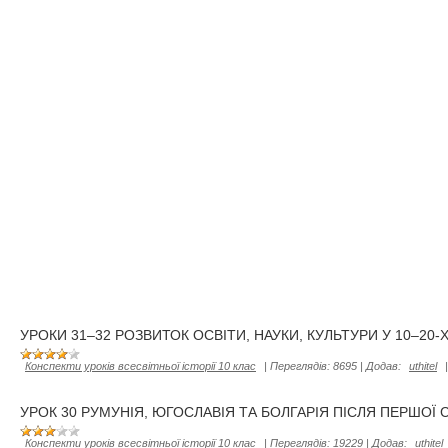
УРОКИ 31–32 РОЗВИТОК ОСВІТИ, НАУКИ, КУЛЬТУРИ У 10–20-Х 
Конспекти уроків всесвітньої історії 10 клас
|
Переглядів:
8695
|
Додав:
uthitel
УРОК 30 РУМУНІЯ, ЮГОСЛАВІЯ ТА БОЛГАРІЯ ПІСЛЯ ПЕРШОЇ 
Конспекти уроків всесвітньої історії 10 клас
|
Переглядів:
19229
|
Додав:
uthitel