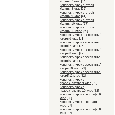
України 7 клас
[34]
Конспекти уроків історії
України 8 клас
[52]
Конспекти уроків історії
України 9 клас
[41]
Конспекти уроків історії
України 10 клас
[27]
Конспекти уроків історії
України 11 клас
[35]
Конспекти уроків всесвітньої
історії 6 клас
[71]
Конспекти уроків всесвітньої
історії 7 клас
[35]
Конспекти уроків всесвітньої
історії 8 клас
[29]
Конспекти уроків всесвітньої
історії 9 клас
[29]
Конспекти уроків всесвітньої
історії 10 клас
[23]
Конспекти уроків всесвітньої
історії 11 клас
[32]
Конспекти уроків
правознавства 9 клас
[35]
Конспекти уроків
правознавства 10 клас
[32]
Конспекти уроків географії 6
клас
[66]
Конспекти уроків географії 7
клас
[57]
Конспекти уроків географії 8
клас
[47]