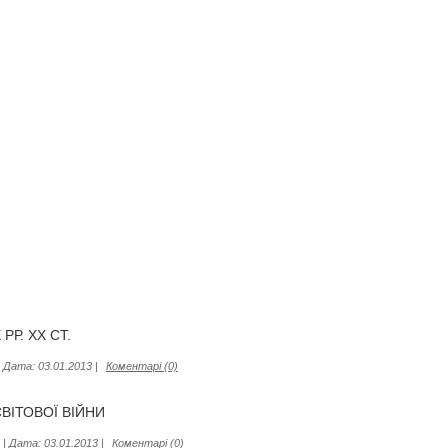
РР. ХХ СТ.
|
Дата:
03.01.2013
|
Коментарі (0)
СВІТОВОЇ ВІЙНИ
|
Дата:
03.01.2013
|
Коментарі (0)