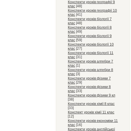
Конспекти уроків географії 9
клас
[48]
Конспекти уроків географії 10
клас
[41]
Конспекти уроків біології 7
клас
[48]
Конспекти уроків біології 8
клас
[49]
Конспекти уроків біології 9
клас
[59]
Конспекти уроків біології 10
клас
[27]
Конспекти уроків біології 11
клас
[31]
Конспекти уроків алгебри 7
клас
[1]
Конспекти уроків алгебри 8
клас
[3]
Конспекти уроків фізики 7
клас
[29]
Конспекти уроків фізики 8
клас
[33]
Конспекти уроків фізики 9 кл
[38]
Конспекти уроків хімії 8 клас
[33]
Конспект уроків хімії 11 клас
[12]
Конспекти уроків економіки 11
клас
[16]
Конспекти уроків англійської