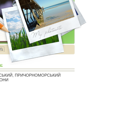
ас
ЛЬСЬКИЙ, ПРИЧОРНОМОРСЬКИЙ
ЙОНИ