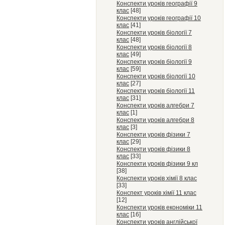
Конспекти уроків географії 9
клас
[48]
Конспекти уроків географії 10
клас
[41]
Конспекти уроків біології 7
клас
[48]
Конспекти уроків біології 8
клас
[49]
Конспекти уроків біології 9
клас
[59]
Конспекти уроків біології 10
клас
[27]
Конспекти уроків біології 11
клас
[31]
Конспекти уроків алгебри 7
клас
[1]
Конспекти уроків алгебри 8
клас
[3]
Конспекти уроків фізики 7
клас
[29]
Конспекти уроків фізики 8
клас
[33]
Конспекти уроків фізики 9 кл
[38]
Конспекти уроків хімії 8 клас
[33]
Конспект уроків хімії 11 клас
[12]
Конспекти уроків економіки 11
клас
[16]
Конспекти уроків англійської