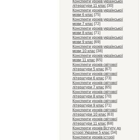
Конспекти уроків української
літератури 11 клас
[30]
Конспекти уроків української
мови 6 клас
[75]
Конспекти уроків української
мови 7 клас
[72]
Конспекти уроків української
мови 8 клас
[71]
Конспекти уроків української
мови 9 клас
[69]
Конспекти уроків української
мови 10 клас
[38]
Конспекти уроків української
мови 11 клас
[65]
Конспекти уроків світової
літератури 5 клас
[67]
Конспекти уроків світової
літератури 6 клас
[73]
Конспекти уроків світової
літератури 7 клас
[65]
Конспекти уроків світової
літератури 8 клас
[70]
Конспекти уроків світової
літератури 9 клас
[71]
Конспекти уроків світової
літератури 10 клас
[63]
Конспекти уроків світової
літератури 11 клас
[68]
Конспекти уроків Вступу до
історії України 5 клас
[34]
Конспекти уроків історії