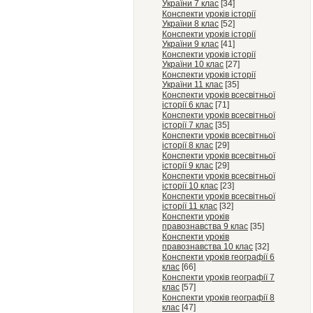
України 7 клас
[34]
Конспекти уроків історії
України 8 клас
[52]
Конспекти уроків історії
України 9 клас
[41]
Конспекти уроків історії
України 10 клас
[27]
Конспекти уроків історії
України 11 клас
[35]
Конспекти уроків всесвітньої
історії 6 клас
[71]
Конспекти уроків всесвітньої
історії 7 клас
[35]
Конспекти уроків всесвітньої
історії 8 клас
[29]
Конспекти уроків всесвітньої
історії 9 клас
[29]
Конспекти уроків всесвітньої
історії 10 клас
[23]
Конспекти уроків всесвітньої
історії 11 клас
[32]
Конспекти уроків
правознавства 9 клас
[35]
Конспекти уроків
правознавства 10 клас
[32]
Конспекти уроків географії 6
клас
[66]
Конспекти уроків географії 7
клас
[57]
Конспекти уроків географії 8
клас
[47]