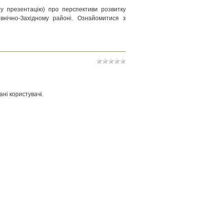
ну презентацію) про перспективи розвитку
Північно-Західному районі. Ознайомитися з
ні користувачі.