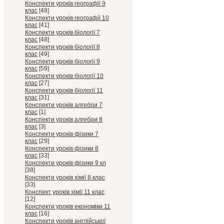
Конспекти уроків географії 9
клас
[48]
Конспекти уроків географії 10
клас
[41]
Конспекти уроків біології 7
клас
[48]
Конспекти уроків біології 8
клас
[49]
Конспекти уроків біології 9
клас
[59]
Конспекти уроків біології 10
клас
[27]
Конспекти уроків біології 11
клас
[31]
Конспекти уроків алгебри 7
клас
[1]
Конспекти уроків алгебри 8
клас
[3]
Конспекти уроків фізики 7
клас
[29]
Конспекти уроків фізики 8
клас
[33]
Конспекти уроків фізики 9 кл
[38]
Конспекти уроків хімії 8 клас
[33]
Конспект уроків хімії 11 клас
[12]
Конспекти уроків економіки 11
клас
[16]
Конспекти уроків англійської