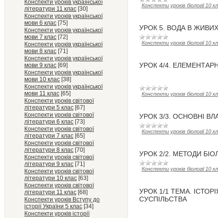
Конспекти уроків української
Конспекти уроків біології 10 к
літератури 11 клас
[30]
Конспекти уроків української
мови 6 клас
[75]
УРОК 5. ВОДА В ЖИВИ
Конспекти уроків української
мови 7 клас
[72]
Конспекти уроків біології 10 к
Конспекти уроків української
мови 8 клас
[71]
Конспекти уроків української
УРОК 4/4. ЕЛЕМЕНТАР
мови 9 клас
[69]
Конспекти уроків української
мови 10 клас
[38]
Конспекти уроків української
мови 11 клас
[65]
Конспекти уроків біології 10 к
Конспекти уроків світової
літератури 5 клас
[67]
Конспекти уроків світової
УРОК 3/3. ОСНОВНІ ВЛ
літератури 6 клас
[73]
Конспекти уроків світової
Конспекти уроків біології 10 к
літератури 7 клас
[65]
Конспекти уроків світової
літератури 8 клас
[70]
УРОК 2/2. МЕТОДИ БІ
Конспекти уроків світової
літератури 9 клас
[71]
Конспекти уроків біології 10 к
Конспекти уроків світової
літератури 10 клас
[63]
Конспекти уроків світової
УРОК 1/1 ТЕМА. ІСТОР
літератури 11 клас
[68]
СУСПІЛЬСТВА
Конспекти уроків Вступу до
історії України 5 клас
[34]
Конспекти уроків історії