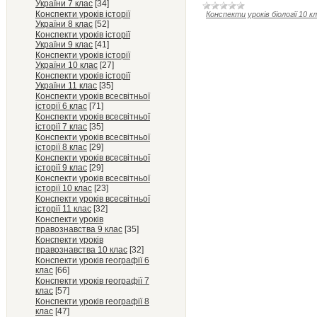
України 7 клас
[34]
Конспекти уроків історії
Конспекти уроків біології 10 к
України 8 клас
[52]
Конспекти уроків історії
України 9 клас
[41]
Конспекти уроків історії
України 10 клас
[27]
Конспекти уроків історії
України 11 клас
[35]
Конспекти уроків всесвітньої
історії 6 клас
[71]
Конспекти уроків всесвітньої
історії 7 клас
[35]
Конспекти уроків всесвітньої
історії 8 клас
[29]
Конспекти уроків всесвітньої
історії 9 клас
[29]
Конспекти уроків всесвітньої
історії 10 клас
[23]
Конспекти уроків всесвітньої
історії 11 клас
[32]
Конспекти уроків
правознавства 9 клас
[35]
Конспекти уроків
правознавства 10 клас
[32]
Конспекти уроків географії 6
клас
[66]
Конспекти уроків географії 7
клас
[57]
Конспекти уроків географії 8
клас
[47]