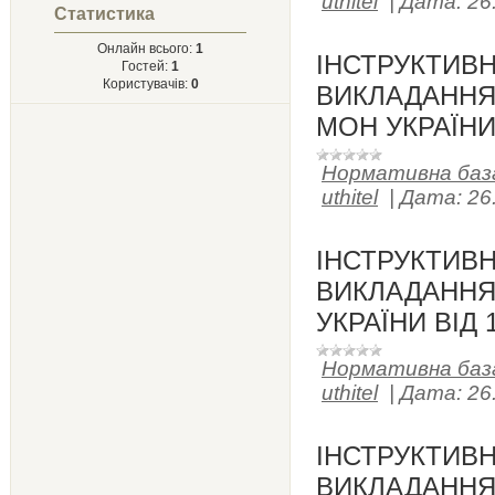
uthitel
|
Дата:
26
Статистика
Онлайн всього:
1
ІНСТРУКТИВ
Гостей:
1
Користувачів:
0
ВИКЛАДАННЯ 
МОН УКРАЇНИ 
Нормативна баз
uthitel
|
Дата:
26
ІНСТРУКТИВ
ВИКЛАДАННЯ Ф
УКРАЇНИ ВІД 1
Нормативна баз
uthitel
|
Дата:
26
ІНСТРУКТИВ
ВИКЛАДАННЯ Б