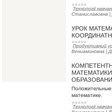
Технології навча
Станиславовна
|
УРОК МАТЕМА
КООРДИНАТН
Продуктивний у
Вениаминовна
|
Д
КОМПЕТЕНТН
МАТЕМАТИКИ
ОБРАЗОВАНИ
Положительные
математике.
Технології навча