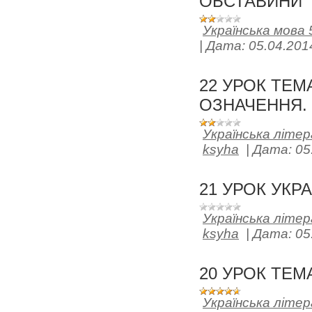
ОБСТАВИНИ
Українська мова 
|
Дата:
05.04.201
22 УРОК ТЕМ
ОЗНАЧЕННЯ.
Українська літе
ksyha
|
Дата:
05
21 УРОК УКР
Українська літе
ksyha
|
Дата:
05
20 УРОК ТЕМ
Українська літе