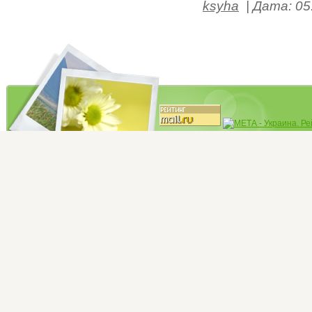
ksyha
|
Дата:
05