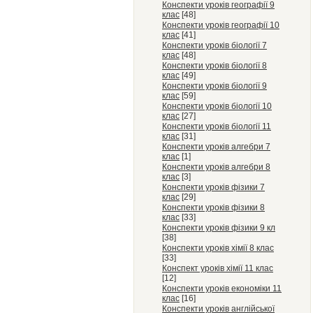
Конспекти уроків географії 9
клас
[48]
Конспекти уроків географії 10
клас
[41]
Конспекти уроків біології 7
клас
[48]
Конспекти уроків біології 8
клас
[49]
Конспекти уроків біології 9
клас
[59]
Конспекти уроків біології 10
клас
[27]
Конспекти уроків біології 11
клас
[31]
Конспекти уроків алгебри 7
клас
[1]
Конспекти уроків алгебри 8
клас
[3]
Конспекти уроків фізики 7
клас
[29]
Конспекти уроків фізики 8
клас
[33]
Конспекти уроків фізики 9 кл
[38]
Конспекти уроків хімії 8 клас
[33]
Конспект уроків хімії 11 клас
[12]
Конспекти уроків економіки 11
клас
[16]
Конспекти уроків англійської