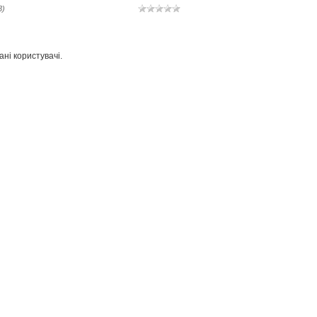
3)
ні користувачі.