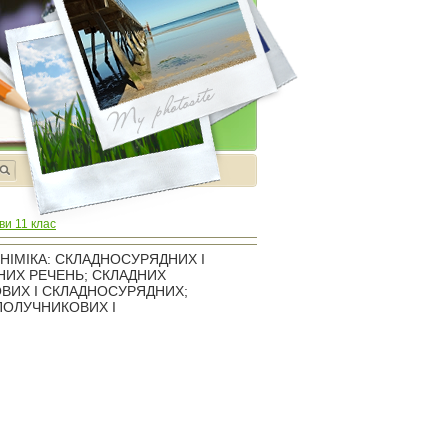
ви 11 клас
НІМІКА: СКЛАДНОСУРЯДНИХ І
НИХ РЕЧЕНЬ; СКЛАДНИХ
ВИХ І СКЛАДНОСУРЯДНИХ;
ПОЛУЧНИКОВИХ І