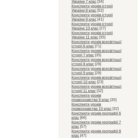
України 7 клас
[34]
Конспекти уроків історії
України 8 клас
[52]
Конспекти уроків історії
України 9 клас
[41]
Конспекти уроків історії
України 10 клас
[27]
Конспекти уроків історії
України 11 клас
[35]
Конспекти уроків всесвітньої
історії 6 клас
[71]
Конспекти уроків всесвітньої
історії 7 клас
[35]
Конспекти уроків всесвітньої
історії 8 клас
[29]
Конспекти уроків всесвітньої
історії 9 клас
[29]
Конспекти уроків всесвітньої
історії 10 клас
[23]
Конспекти уроків всесвітньої
історії 11 клас
[32]
Конспекти уроків
правознавства 9 клас
[35]
Конспекти уроків
правознавства 10 клас
[32]
Конспекти уроків географії 6
клас
[66]
Конспекти уроків географії 7
клас
[57]
Конспекти уроків географії 8
клас
[47]