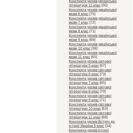
Конспекти уроків української
літератури 11 клас
[30]
Конспекти уроків української
мови 6 клас
[75]
Конспекти уроків української
мови 7 клас
[72]
Конспекти уроків української
мови 8 клас
[71]
Конспекти уроків української
мови 9 клас
[69]
Конспекти уроків української
мови 10 клас
[38]
Конспекти уроків української
мови 11 клас
[65]
Конспекти уроків світової
літератури 5 клас
[67]
Конспекти уроків світової
літератури 6 клас
[73]
Конспекти уроків світової
літератури 7 клас
[65]
Конспекти уроків світової
літератури 8 клас
[70]
Конспекти уроків світової
літератури 9 клас
[71]
Конспекти уроків світової
літератури 10 клас
[63]
Конспекти уроків світової
літератури 11 клас
[68]
Конспекти уроків Вступу до
історії України 5 клас
[34]
Конспекти уроків історії