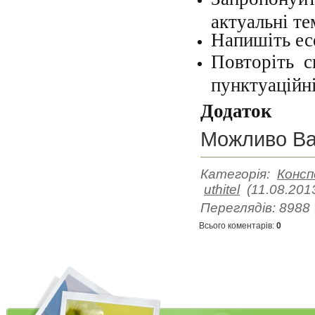
актуальні те
Напишіть ес
Повторіть с
пунктуаційні
Додаток
Можливо Ва
Категорія
:
Консп
uthitel
(11.08.201
Переглядів
:
8988
Всього коментарів
:
0