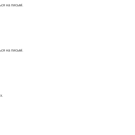
ся на письмі.
ся на письмі.
х.