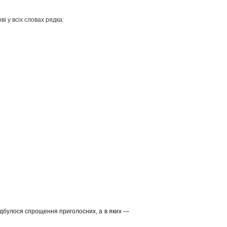
і у всіх словах рядка:
відбулося спрощення приголосних, а в яких —