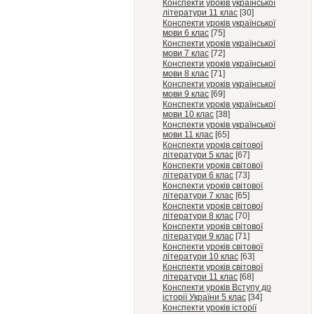
Конспекти уроків української
літератури 11 клас
[30]
Конспекти уроків української
мови 6 клас
[75]
Конспекти уроків української
мови 7 клас
[72]
Конспекти уроків української
мови 8 клас
[71]
Конспекти уроків української
мови 9 клас
[69]
Конспекти уроків української
мови 10 клас
[38]
Конспекти уроків української
мови 11 клас
[65]
Конспекти уроків світової
літератури 5 клас
[67]
Конспекти уроків світової
літератури 6 клас
[73]
Конспекти уроків світової
літератури 7 клас
[65]
Конспекти уроків світової
літератури 8 клас
[70]
Конспекти уроків світової
літератури 9 клас
[71]
Конспекти уроків світової
літератури 10 клас
[63]
Конспекти уроків світової
літератури 11 клас
[68]
Конспекти уроків Вступу до
історії України 5 клас
[34]
Конспекти уроків історії