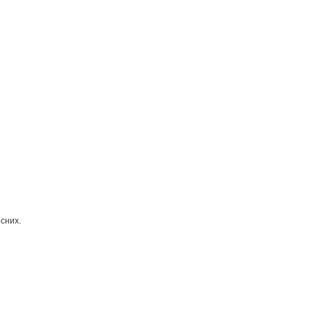
сних.