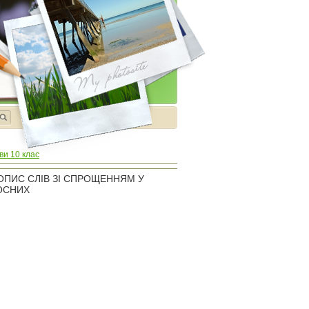
ви 10 клас
ОПИС СЛІВ ЗІ СПРОЩЕННЯМ У
ОСНИХ