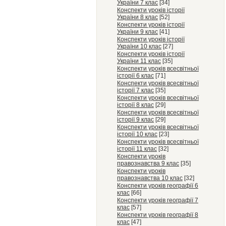
України 7 клас
[34]
Конспекти уроків історії
України 8 клас
[52]
Конспекти уроків історії
України 9 клас
[41]
Конспекти уроків історії
України 10 клас
[27]
Конспекти уроків історії
України 11 клас
[35]
Конспекти уроків всесвітньої
історії 6 клас
[71]
Конспекти уроків всесвітньої
історії 7 клас
[35]
Конспекти уроків всесвітньої
історії 8 клас
[29]
Конспекти уроків всесвітньої
історії 9 клас
[29]
Конспекти уроків всесвітньої
історії 10 клас
[23]
Конспекти уроків всесвітньої
історії 11 клас
[32]
Конспекти уроків
правознавства 9 клас
[35]
Конспекти уроків
правознавства 10 клас
[32]
Конспекти уроків географії 6
клас
[66]
Конспекти уроків географії 7
клас
[57]
Конспекти уроків географії 8
клас
[47]