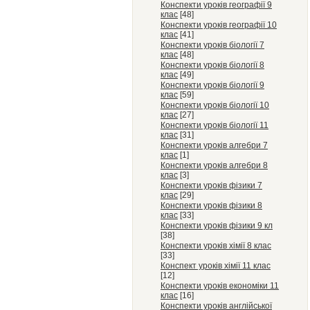
Конспекти уроків географії 9
клас
[48]
Конспекти уроків географії 10
клас
[41]
Конспекти уроків біології 7
клас
[48]
Конспекти уроків біології 8
клас
[49]
Конспекти уроків біології 9
клас
[59]
Конспекти уроків біології 10
клас
[27]
Конспекти уроків біології 11
клас
[31]
Конспекти уроків алгебри 7
клас
[1]
Конспекти уроків алгебри 8
клас
[3]
Конспекти уроків фізики 7
клас
[29]
Конспекти уроків фізики 8
клас
[33]
Конспекти уроків фізики 9 кл
[38]
Конспекти уроків хімії 8 клас
[33]
Конспект уроків хімії 11 клас
[12]
Конспекти уроків економіки 11
клас
[16]
Конспекти уроків англійської